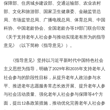
保障部、住房城乡建设部、交通运输部、农业农村
部、文化和旅游部、国家卫生健康委、金融监管总
局、市场监管总局、广播电视总局、体育总局、中国
科协、中国老龄协会、全国老龄办等
部门联合印发
19
《关于支持老年人社会参与推动实现老有所为的指导
意见》（以下简称《指导意见》）。
《指导意见》坚持以习近平新时代中国特色社会
主义思想为指导，明确了
年和
年支持老年人
2029
2035
社会参与的阶段性目标，从提升老年人政治参与水
平、推进老年志愿服务常态长效开展、提升老年人参
与社会活动质量、强化老年人社会参与保障等
个方
4
面，提出
条政策措施，推动优化完善老年人社会参
12