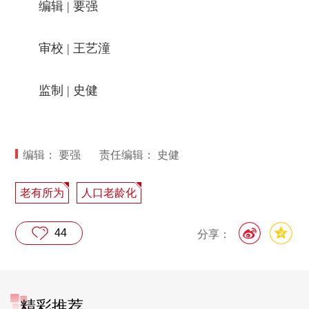
编辑 | 要强
审校 | 王艺潼
监制 | 史健
编辑： 要强
责任编辑： 史健
老有所为
人口老龄化
44
分享：
精彩推荐