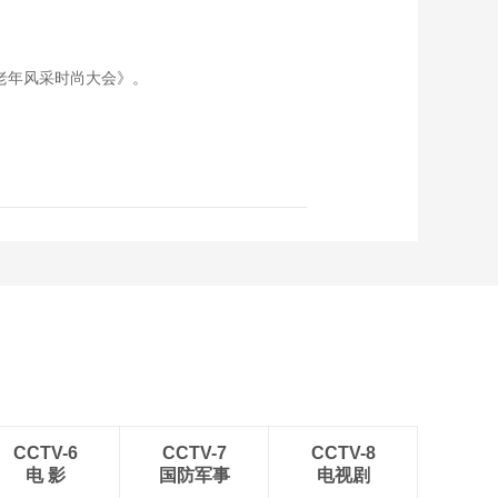
老年风采时尚大会》。
CCTV-6
CCTV-7
CCTV-8
电 影
国防军事
电视剧