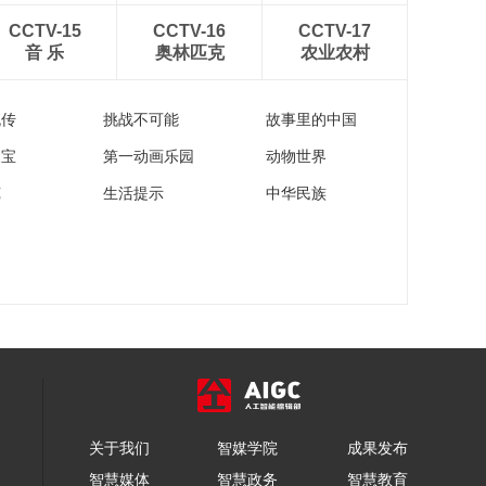
CCTV-15
CCTV-16
CCTV-17
音 乐
奥林匹克
农业农村
流传
挑战不可能
故事里的中国
家宝
第一动画乐园
动物世界
苑
生活提示
中华民族
关于我们
智媒学院
成果发布
智慧媒体
智慧政务
智慧教育