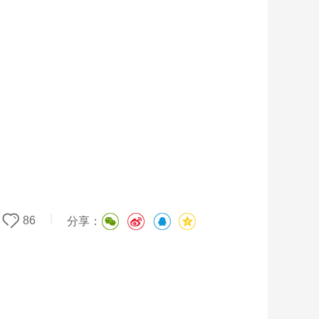
|
86
分享：